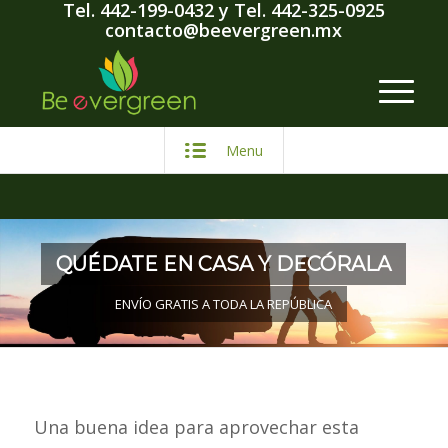
Tel. 442-199-0432
y
Tel. 442-325-0925
contacto@beevergreen.mx
Menu
QUÉDATE EN CASA Y DECÓRALA
ENVÍO GRATIS A TODA LA REPÚBLICA
Una buena idea para aprovechar esta