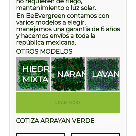
no requieren de riego,
mantenimiento o luz solar.
En BeEvergreen contamos con
varios
modelos
a elegir,
manejamos una garantía de 6 años
y hacemos envíos a toda la
república mexicana.
OTROS MODELOS
HIEDRA
NARANJO
LAVANDA
MIXTA
LOAD MORE
COTIZA ARRAYAN VERDE