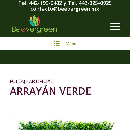
Tel. 442-199-0432
y
Tel. 442-325-0925
contacto@beevergreen.mx
Menu
FOLLAJE ARTIFICIAL
ARRAYÁN VERDE