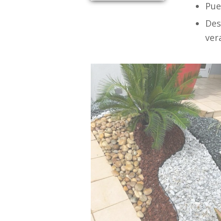
Pue
Des
ver