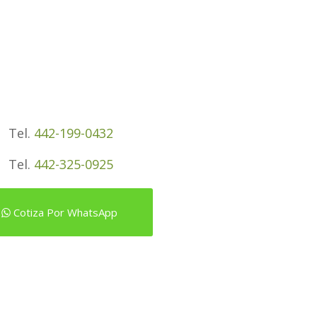
Tel.
442-199-0432
Tel.
442-325-0925
Cotiza Por WhatsApp