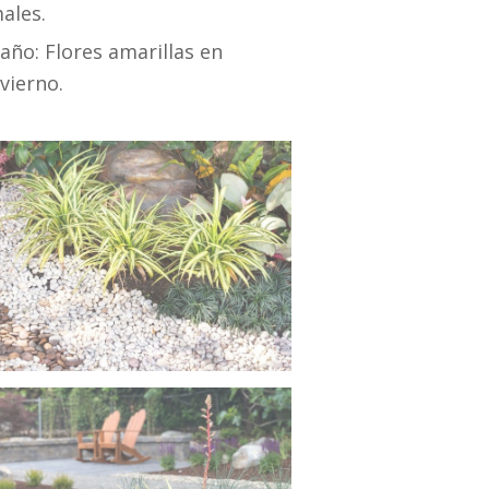
ales.
ño: Flores amarillas en
vierno.