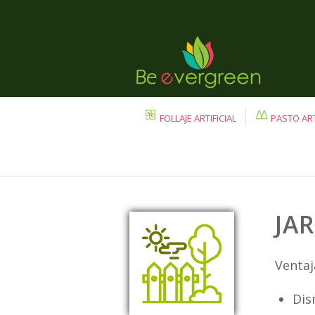
FOLLAJE ARTIFICIAL
PASTO ART
JA
Ventaj
Dis