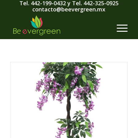
Tel. 442-199-0432
y
Tel. 442-325-0925
contacto@beevergreen.mx