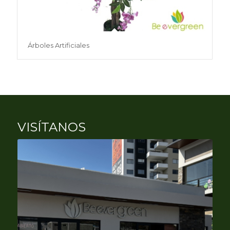
Árboles Artificiales
VISÍTANOS