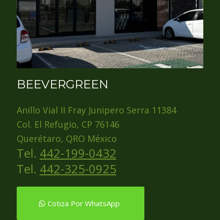
BEEVERGREEN
Anillo Vial II Fray Junipero Serra 11384
Col. El Refugio, CP 76146
Querétaro, QRO México
Tel.
442-199-0432
Tel.
442-325-0925
Cotiza Por WhatsApp