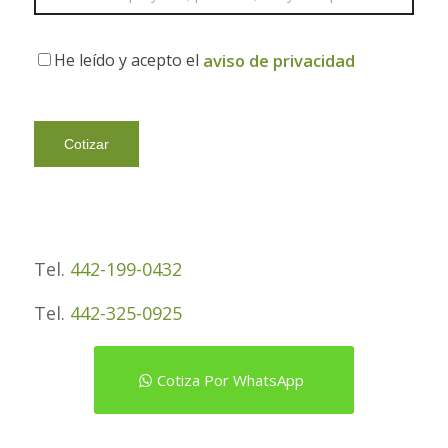
He leído y acepto el
aviso de privacidad
Tel.
442-199-0432
Tel.
442-325-0925
Cotiza Por WhatsApp