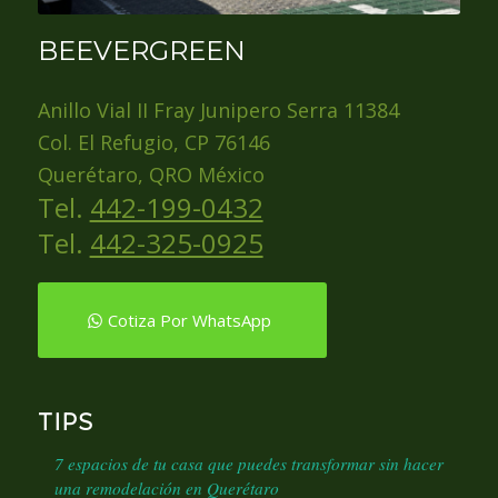
BEEVERGREEN
Anillo Vial II Fray Junipero Serra 11384
Col. El Refugio, CP 76146
Querétaro, QRO México
Tel.
442-199-0432
Tel.
442-325-0925
Cotiza Por WhatsApp
TIPS
7 espacios de tu casa que puedes transformar sin hacer
una remodelación en Querétaro